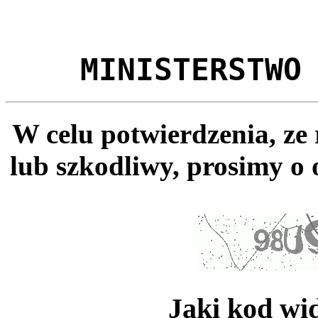
MINISTERSTWO
W celu potwierdzenia, ze
lub szkodliwy, prosimy o 
Jaki kod wi