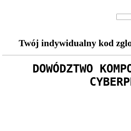
Twój indywidualny kod zglo
DOWÓDZTWO KOMP
CYBERP