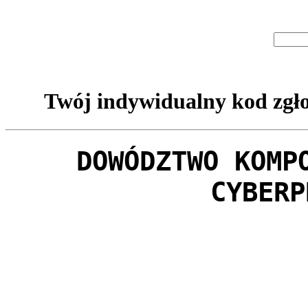
Twój indywidualny kod zgło
DOWÓDZTWO KOMP
CYBERP