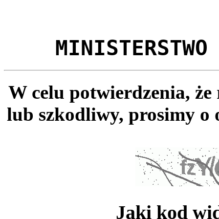
MINISTERSTWO
W celu potwierdzenia, że
lub szkodliwy, prosimy o 
Jaki kod wi