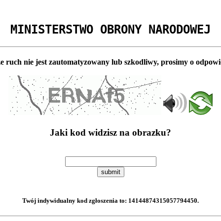
MINISTERSTWO OBRONY NARODOWEJ
e ruch nie jest zautomatyzowany lub szkodliwy, prosimy o odpowi
Jaki kod widzisz na obrazku?
submit
Twój indywidualny kod zgłoszenia to:
14144874315057794450
.