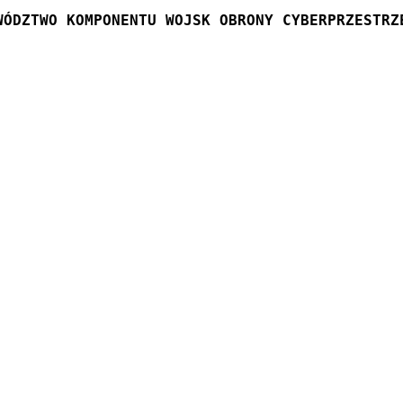
WÓDZTWO KOMPONENTU WOJSK OBRONY CYBERPRZESTRZ