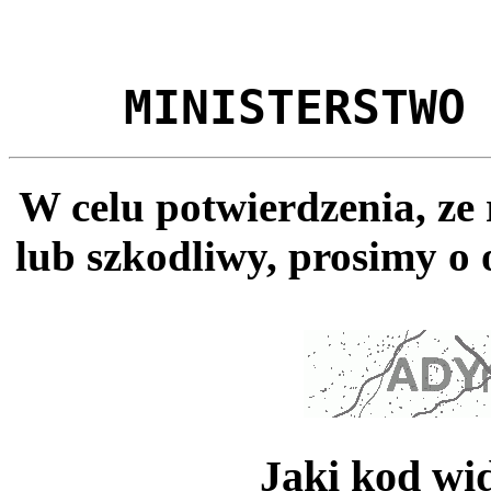
MINISTERSTWO
W celu potwierdzenia, ze
lub szkodliwy, prosimy o 
Jaki kod wi