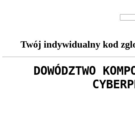
Twój indywidualny kod zglo
DOWÓDZTWO KOMP
CYBERP