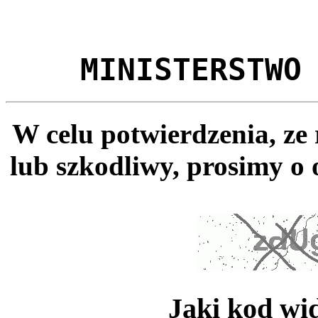
MINISTERSTWO
W celu potwierdzenia, ze
lub szkodliwy, prosimy o 
Jaki kod wi