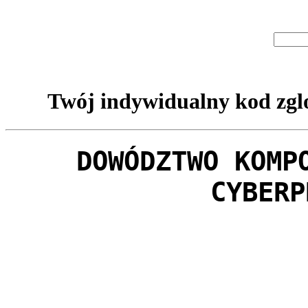
Twój indywidualny kod zglo
DOWÓDZTWO KOMP
CYBERP