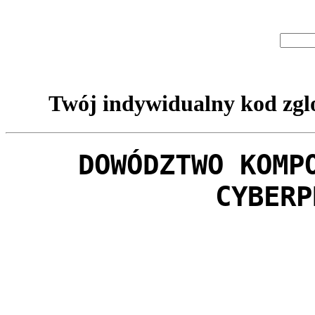
Twój indywidualny kod zglo
DOWÓDZTWO KOMP
CYBERP