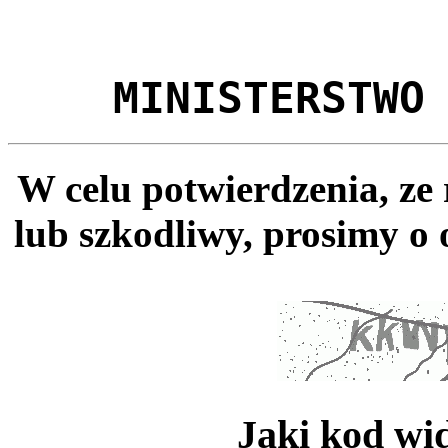
MINISTERSTWO
W celu potwierdzenia, ze
lub szkodliwy, prosimy o 
Jaki kod wi