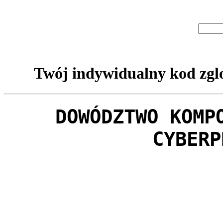
Twój indywidualny kod zglo
DOWÓDZTWO KOMP
CYBERP