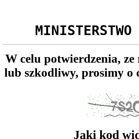
MINISTERSTWO
W celu potwierdzenia, ze
lub szkodliwy, prosimy o 
Jaki kod wi