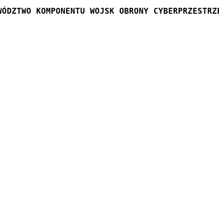
WÓDZTWO KOMPONENTU WOJSK OBRONY CYBERPRZESTRZ