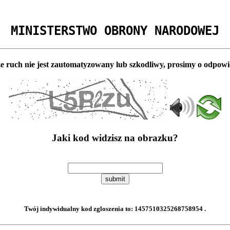
MINISTERSTWO OBRONY NARODOWEJ
e ruch nie jest zautomatyzowany lub szkodliwy, prosimy o odpowi
Jaki kod widzisz na obrazku?
submit
Twój indywidualny kod zgloszenia to:
1457510325268758954
.