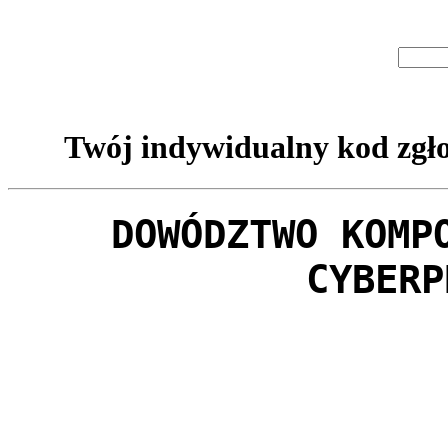
Twój indywidualny kod zgło
DOWÓDZTWO KOMP
CYBERP