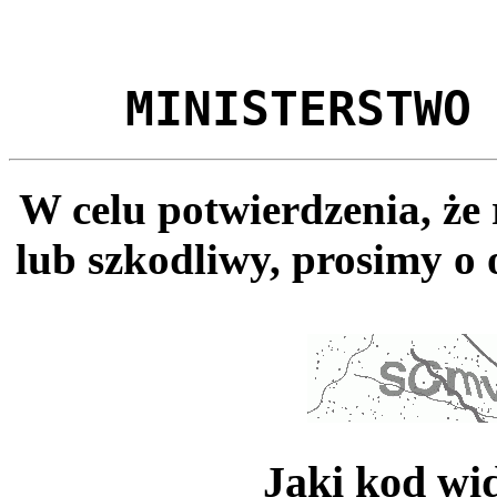
MINISTERSTWO
W celu potwierdzenia, że
lub szkodliwy, prosimy o 
Jaki kod wi