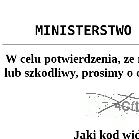
MINISTERSTWO
W celu potwierdzenia, ze
lub szkodliwy, prosimy o 
Jaki kod wi