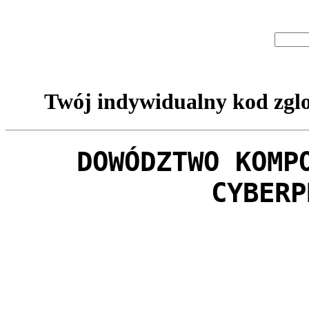
Twój indywidualny kod zglo
DOWÓDZTWO KOMP
CYBERP