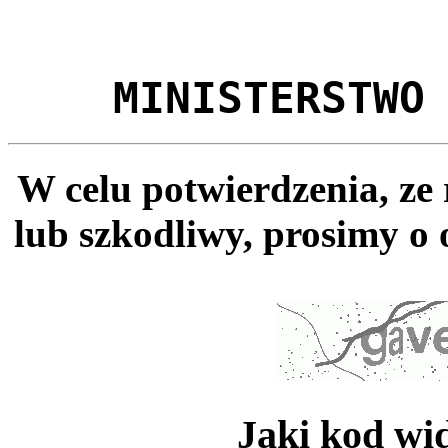
MINISTERSTWO
W celu potwierdzenia, ze
lub szkodliwy, prosimy o 
Jaki kod wi