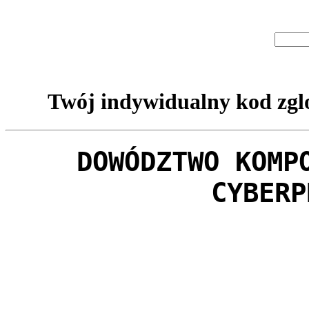
Twój indywidualny kod zglo
DOWÓDZTWO KOMP
CYBERP