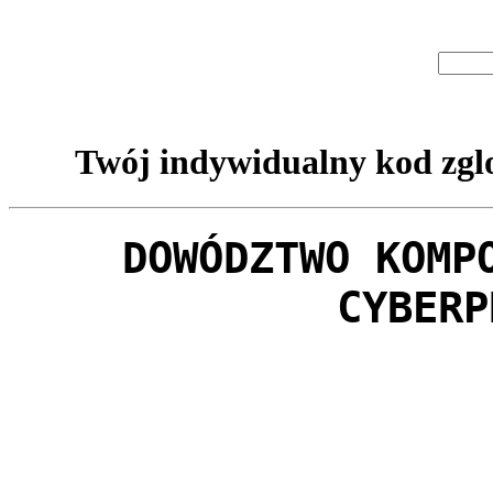
Twój indywidualny kod zglo
DOWÓDZTWO KOMP
CYBERP