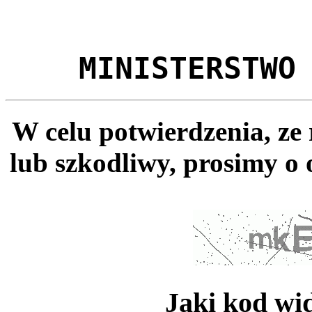
MINISTERSTWO
W celu potwierdzenia, ze
lub szkodliwy, prosimy o 
Jaki kod wi