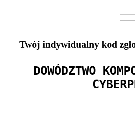
Twój indywidualny kod zgło
DOWÓDZTWO KOMP
CYBERP