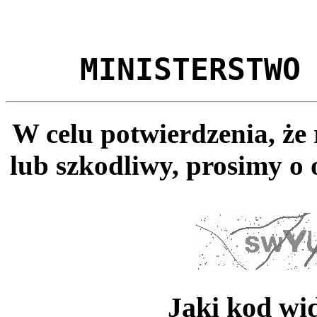
MINISTERSTWO
W celu potwierdzenia, że
lub szkodliwy, prosimy o 
Jaki kod wi