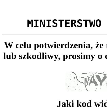
MINISTERSTWO
W celu potwierdzenia, że
lub szkodliwy, prosimy o 
Jaki kod wi