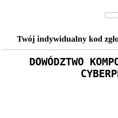
Twój indywidualny kod zgło
DOWÓDZTWO KOMP
CYBERP