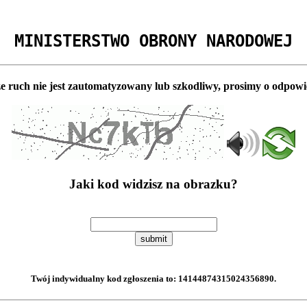
MINISTERSTWO OBRONY NARODOWEJ
e ruch nie jest zautomatyzowany lub szkodliwy, prosimy o odpowi
Jaki kod widzisz na obrazku?
submit
Twój indywidualny kod zgłoszenia to:
14144874315024356890
.