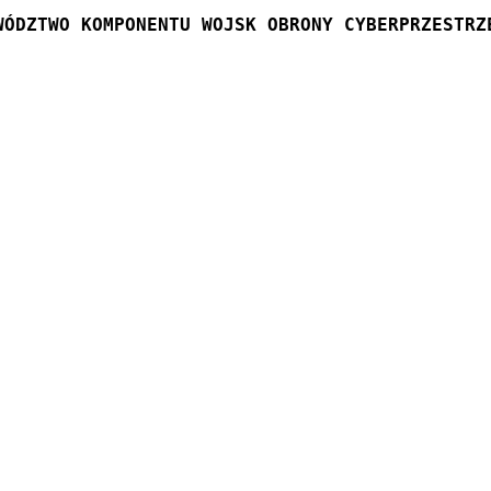
WÓDZTWO KOMPONENTU WOJSK OBRONY CYBERPRZESTRZ