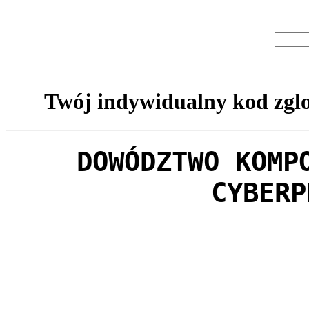
Twój indywidualny kod zglo
DOWÓDZTWO KOMP
CYBERP