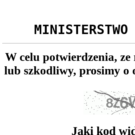
MINISTERSTWO
W celu potwierdzenia, ze
lub szkodliwy, prosimy o 
Jaki kod wi