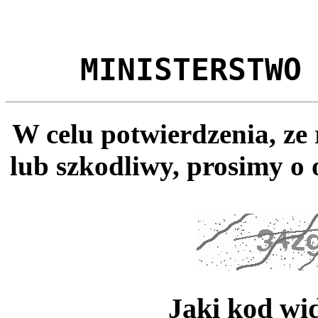
MINISTERSTWO
W celu potwierdzenia, ze
lub szkodliwy, prosimy o 
Jaki kod wi