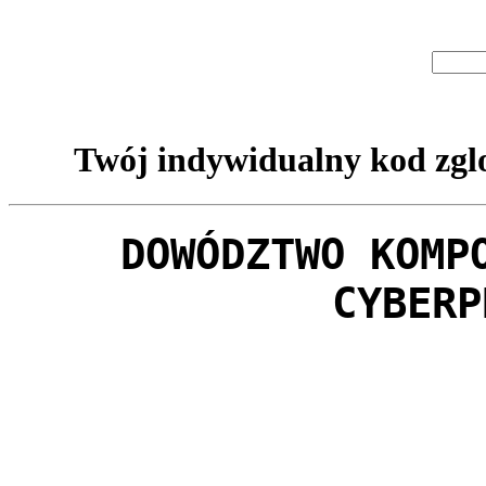
Twój indywidualny kod zglo
DOWÓDZTWO KOMP
CYBERP