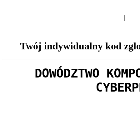
Twój indywidualny kod zglo
DOWÓDZTWO KOMP
CYBERP