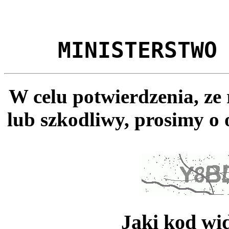
MINISTERSTWO
W celu potwierdzenia, ze
lub szkodliwy, prosimy o 
Jaki kod wi