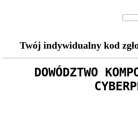
Twój indywidualny kod zgło
DOWÓDZTWO KOMP
CYBERP