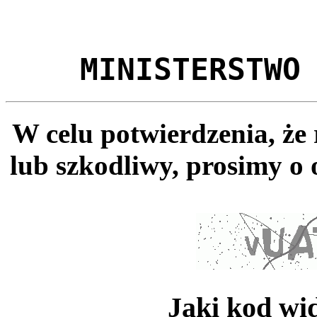
MINISTERSTWO
W celu potwierdzenia, że
lub szkodliwy, prosimy o 
Jaki kod wi