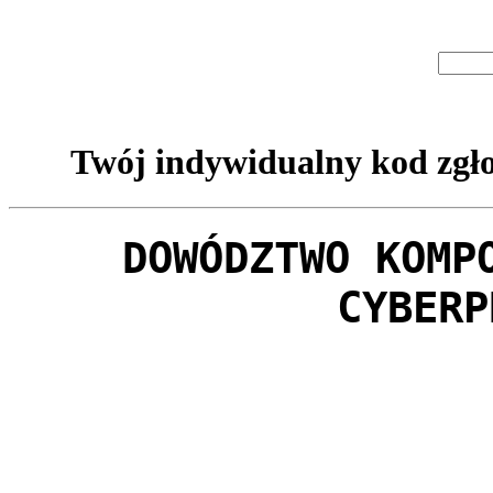
Twój indywidualny kod zgło
DOWÓDZTWO KOMP
CYBERP