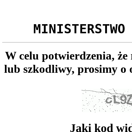
MINISTERSTWO
W celu potwierdzenia, że
lub szkodliwy, prosimy o 
Jaki kod wi