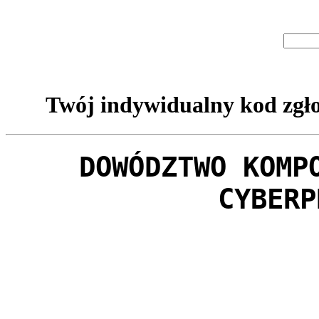
Twój indywidualny kod zgło
DOWÓDZTWO KOMP
CYBERP