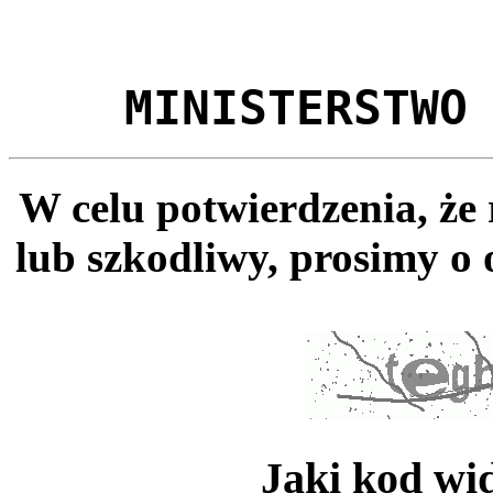
MINISTERSTWO
W celu potwierdzenia, że
lub szkodliwy, prosimy o 
Jaki kod wi